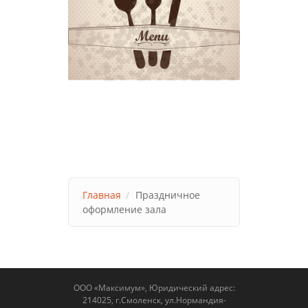
Главная
Праздничное
оформление зала
ООО «Максимум», Юридический адрес:
214025, г.Смоленск, ул.Нормандия-