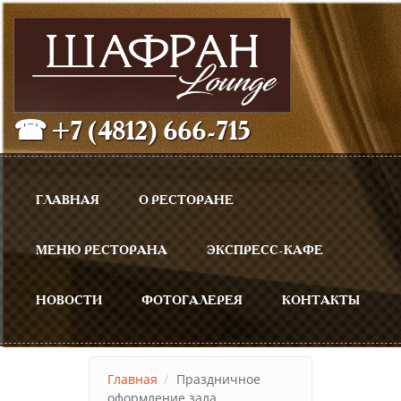
Перейти к основному содержанию
☎ +7 (4812) 666-715
Главное меню
ГЛАВНАЯ
О РЕСТОРАНЕ
МЕНЮ РЕСТОРАНА
ЭКСПРЕСС-КАФЕ
НОВОСТИ
ФОТОГАЛЕРЕЯ
КОНТАКТЫ
Главная
Праздничное
оформление зала