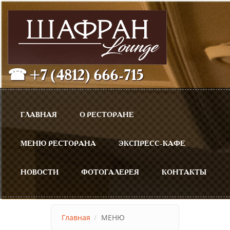
Перейти к основному содержанию
☎ +7 (4812) 666-715
Главное меню
ГЛАВНАЯ
О РЕСТОРАНЕ
МЕНЮ РЕСТОРАНА
ЭКСПРЕСС-КАФЕ
НОВОСТИ
ФОТОГАЛЕРЕЯ
КОНТАКТЫ
Главная
МЕНЮ