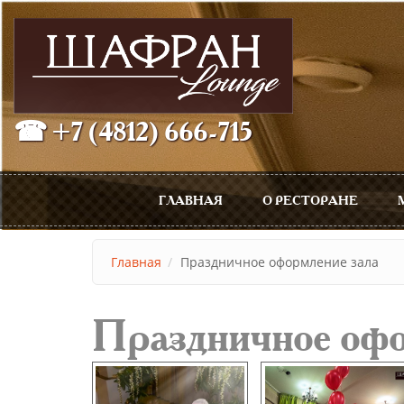
Перейти к основному содержанию
☎ +7 (4812) 666-715
Главное меню
ГЛАВНАЯ
О РЕСТОРАНЕ
Главная
Праздничное оформление зала
Праздничное офо